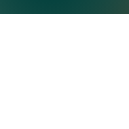
Eine Kooperation von QS24 und 
Ganzheitliche Medizin, die beide Seiten 
Datenschutz
Impressum