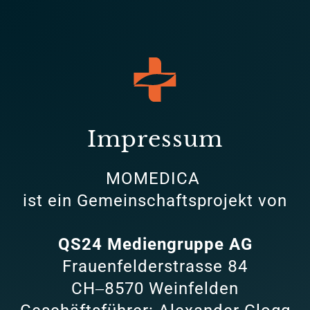
Impressum
MOMEDICA 
ist 
ein 
Gemeinschaftsprojekt 
von
QS24 
Mediengruppe 
AG
Frauenfelderstrasse 
84

CH‒
8570 
Weinfelden