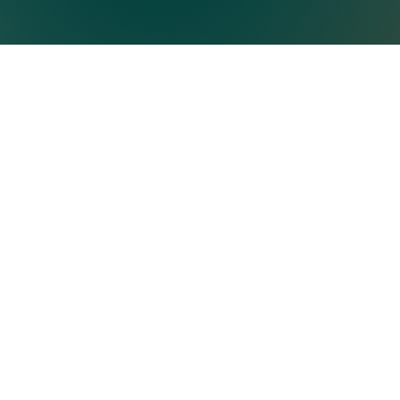
Eine Kooperation von QS24 und 
Ganzheitliche Medizin, die beide Seiten 
Datenschutz
Impressum