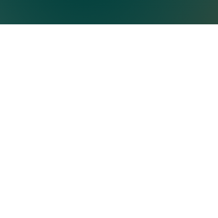
Eine Kooperation von QS24 und 
Ganzheitliche Medizin, die beide Seiten 
Datenschutz
Impressum