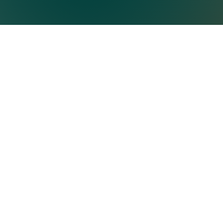
Eine Kooperation von QS24 und 
Ganzheitliche Medizin, die beide Seiten 
Datenschutz
Impressum