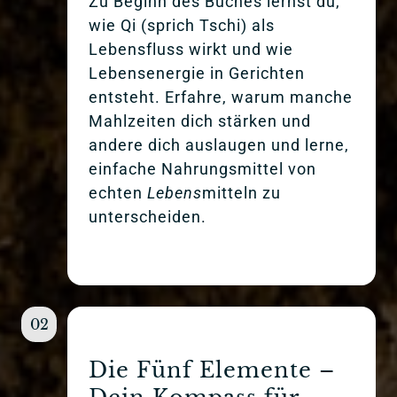
Zu Beginn des Buches lernst du, 
wie Qi (sprich Tschi) als 
Lebensfluss wirkt und wie 
Lebensenergie in Gerichten 
entsteht. Erfahre, warum manche 
Mahlzeiten dich stärken und 
andere dich auslaugen und lerne, 
einfache Nahrungsmittel von 
echten 
Lebens
mitteln zu 
unterscheiden.
02
Die Fünf Elemente – 