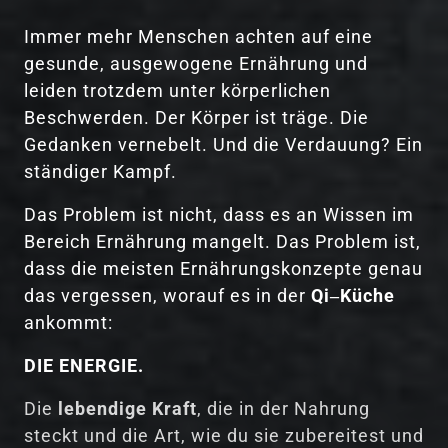
Immer 
mehr 
Menschen 
achten 
auf 
eine 
gesunde, 
ausgewogene 
Ernährung 
und 
leiden 
trotzdem 
unter 
körperlichen 
Beschwerden. 
Der 
Körper 
ist 
träge. 
Die 
Gedanken 
vernebelt. 
Und 
die 
Verdauung? 
Ein 
ständiger 
Kampf.
Das 
Problem 
ist 
nicht, 
dass 
es 
an 
Wissen 
im 
Bereich 
Ernährung 
mangelt. 
Das 
Problem 
ist, 
dass 
die 
meisten 
Ernährungskonzepte 
genau 
das 
vergessen, 
worauf 
es 
in 
der 
Qi‒
Küche
ankommt:
DIE 
ENERGIE.
Die 
lebendige 
Kraft
, 
die 
in 
der 
Nahrung 
steckt 
und 
die 
Art, 
wie 
du 
sie 
zubereitest 
und 