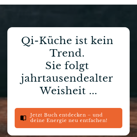
Qi-Küche ist kein 
Trend. 
Sie folgt 
jahrtausendealter 
Jetzt Buch entdecken – und
deine Energie neu entfachen!