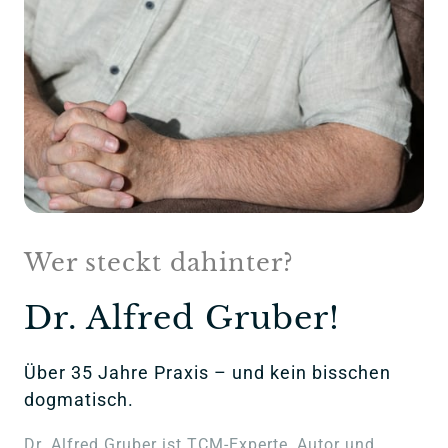
Wer 
steckt 
dahinter? 
Dr. 
Alfred 
Gruber!
Über 35 Jahre Praxis – und kein bisschen 
dogmatisch.
Dr. Alfred Gruber ist TCM-Experte, Autor und 