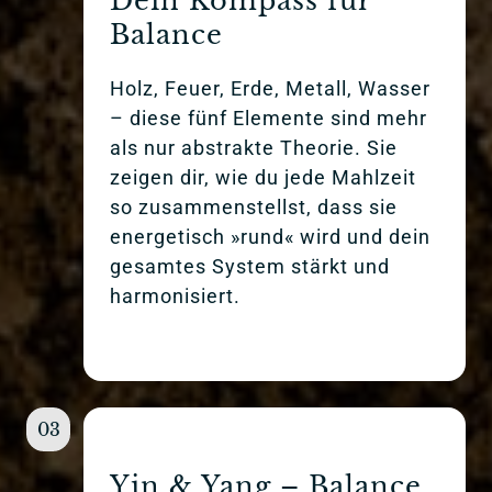
Dein Kompass für 
Balance
Holz, Feuer, Erde, Metall, Wasser 
– diese fünf Elemente sind mehr 
als nur abstrakte Theorie. Sie 
zeigen dir, wie du jede Mahlzeit 
so zusammenstellst, dass sie 
energetisch »rund« wird und dein 
gesamtes System stärkt und 
harmonisiert.
03
Yin & Yang – Balance 