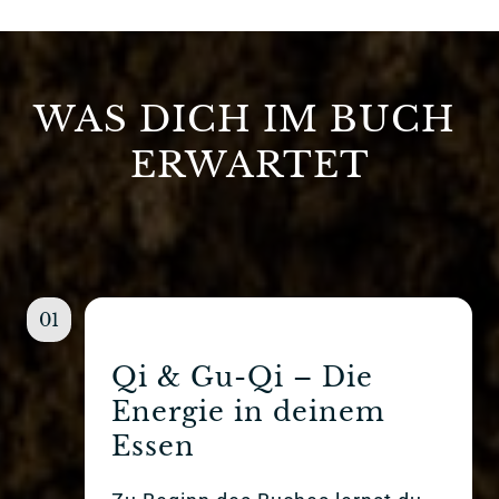
WAS 
DICH 
IM 
BUCH 
ERWARTET
01
Qi & Gu-Qi – Die 
Energie in deinem 
Essen