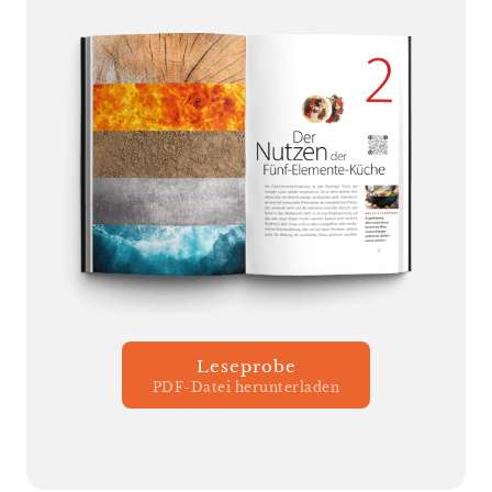
Leseprobe
PDF-Datei herunterladen