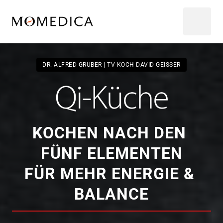
DR. ALFRED GRUBER | TV-KOCH DAVID GEISSER
KOCHEN 
NACH 
DEN 
FÜNF 
ELEMENTEN

FÜR 
MEHR 
ENERGIE 
& 
BALANCE