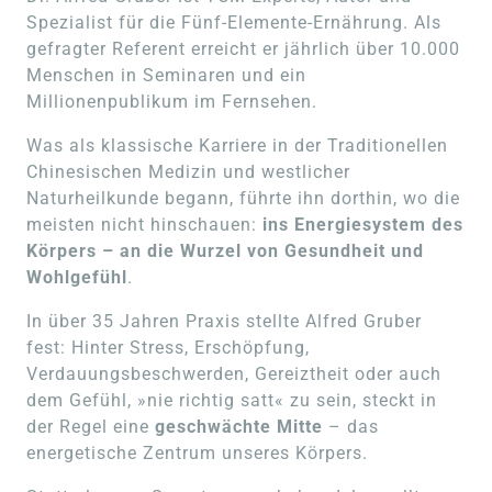
Spezialist für die Fünf-Elemente-Ernährung. Als 
gefragter Referent erreicht er jährlich über 10.000 
Menschen in Seminaren und ein 
Millionenpublikum im Fernsehen.
Was als klassische Karriere in der Traditionellen 
Chinesischen Medizin und westlicher 
Naturheilkunde begann, führte ihn dorthin, wo die 
meisten nicht hinschauen: 
ins Energiesystem des 
Körpers – an die Wurzel von Gesundheit und 
Wohlgefühl
.
In über 35 Jahren Praxis stellte Alfred Gruber 
fest: Hinter Stress, Erschöpfung, 
Verdauungsbeschwerden, Gereiztheit oder auch 
dem Gefühl, »nie richtig satt« zu sein, steckt in 
der Regel eine 
geschwächte Mitte
 – das 
energetische Zentrum unseres Körpers.