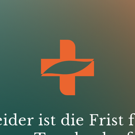
ider ist die Frist 