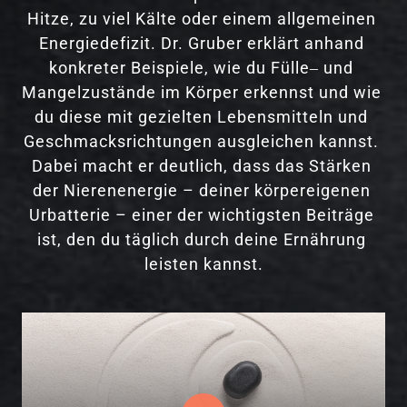
Hitze, 
zu 
viel 
Kälte 
oder 
einem 
allgemeinen 
Energiedefizit. 
Dr. 
Gruber 
erklärt 
anhand 
konkreter 
Beispiele, 
wie 
du 
Fülle‒
und 
Mangelzustände 
im 
Körper 
erkennst 
und 
wie 
du 
diese 
mit 
gezielten 
Lebensmitteln 
und 
Geschmacksrichtungen 
ausgleichen 
kannst. 
Dabei 
macht 
er 
deutlich, 
dass 
das 
Stärken 
der 
Nierenenergie 
– 
deiner 
körpereigenen 
Urbatterie 
– 
einer 
der 
wichtigsten 
Beiträge 
ist, 
den 
du 
täglich 
durch 
deine 
Ernährung 
leisten 
kannst.