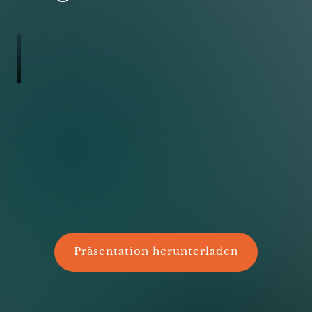
Präsentation herunterladen