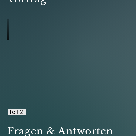
Teil 
2 
Fragen 
& 
Antworten