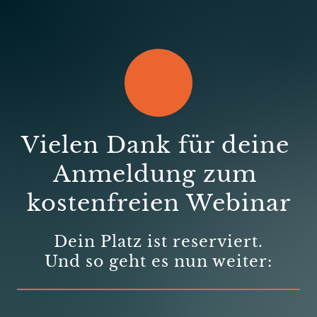
Vielen 
Dank 
für 
deine 
Anmeldung 
zum 
kostenfreien 
Webinar
Dein 
Platz 
ist 
reserviert.

Und 
so 
geht 
es 
nun 
weiter: